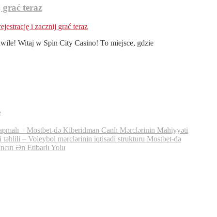
 grać teraz
jestrację i zacznij grać teraz
chwile! Witaj w Spin City Casino! To miejsce, gdzie
e
apmalı – Mostbet-də Kiberidman Canlı Mərclərinin Mahiyyəti
təhlili – Voleybol mərclərinin iqtisadi strukturu Mostbet-də
cın Ən Etibarlı Yolu