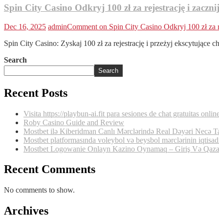
Spin City Casino Odkryj 100 zł za rejestrację i zacznij
Dec 16, 2025
admin
Comment
on Spin City Casino Odkryj 100 zł za re
Spin City Casino: Zyskaj 100 zł za rejestrację i przeżyj ekscytujące 
Search
Search
Recent Posts
Visita https://playbun-ai.fit para sesiones de chat gratuitas onlin
Roby Casino Guide and Review
Mostbet ilə Kiberidman Canlı Mərclərində Real Dəyəri Necə T
Mostbet platformasında voleybol və beysbol mərclərinin iqtisadi 
Mostbet Logowanie Onlayn Kazino Oynamaq – Giriş Və Qazan
Recent Comments
No comments to show.
Archives