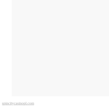
spincitycasinopl.com