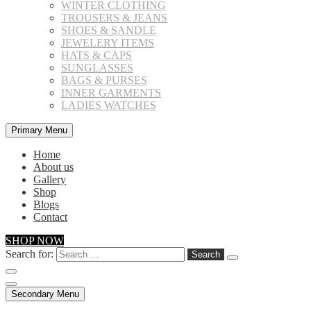
WINTER CLOTHING
TROUSERS & JEANS
SHOES & SANDLE
JEWELERY ITEMS
HATS & CAPS
SUNGLASSES
BAGS & PURSES
INNER GARMENTS
LADIES WATCHES
Primary Menu
Home
About us
Gallery
Shop
Blogs
Contact
SHOP NOW
Search for:
Secondary Menu